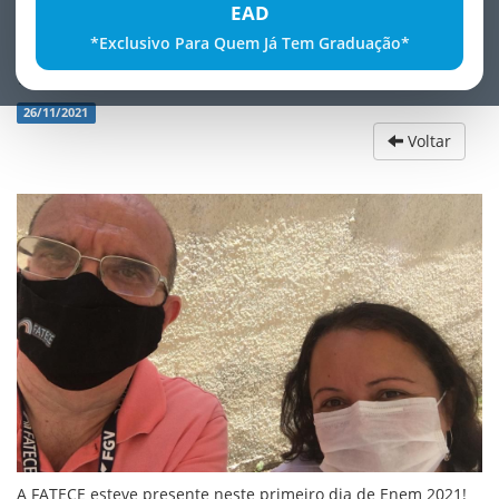
EAD
*Exclusivo Para Quem Já Tem Graduação*
ENEM
26/11/2021
Voltar
A FATECE esteve presente neste primeiro dia de Enem 2021!