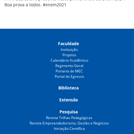
Boa prova a todos.
#enem2021
Faculdade
Instituição
Projetos
Calendário Acadêmico
Regimento Geral
Portaria do MEC
Portal do Egresso
Biblioteca
Extensão
Pesquisa
Revista Trilhas Pedagógicas
Revista Empreendedorismo, Gestão e Negócios
Iniciação Científica