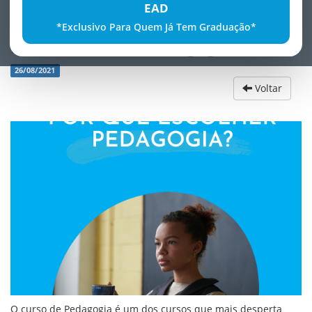
EAD
*Exclusivo Para Quem Já Tem Graduação*
Por Que escolher Pedagogia
26/08/2021
Voltar
O curso de Pedagogia é um dos cursos que mais desperta