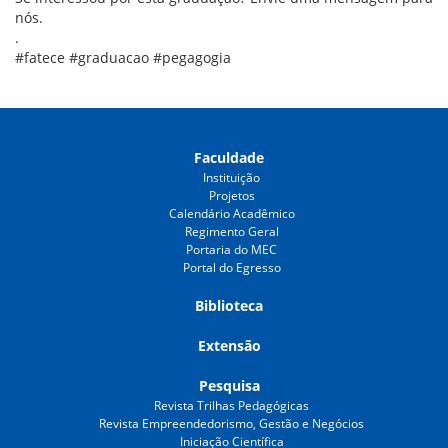
nós.
.
#fatece #graduacao #pegagogia
Faculdade
Instituição
Projetos
Calendário Acadêmico
Regimento Geral
Portaria do MEC
Portal do Egresso
Biblioteca
Extensão
Pesquisa
Revista Trilhas Pedagógicas
Revista Empreendedorismo, Gestão e Negócios
Iniciação Científica