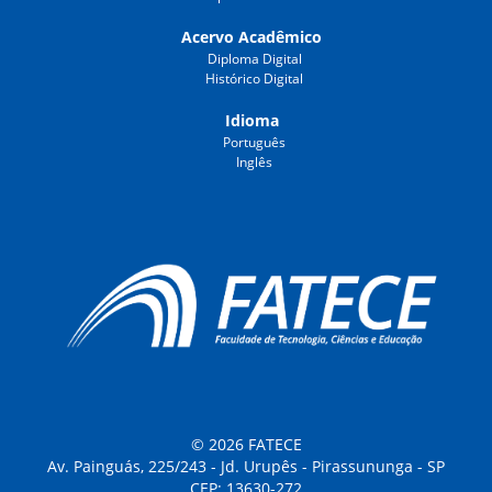
Acervo Acadêmico
Diploma Digital
Histórico Digital
Idioma
Português
Inglês
© 2026 FATECE
Av. Painguás, 225/243 - Jd. Urupês - Pirassununga - SP
CEP: 13630-272