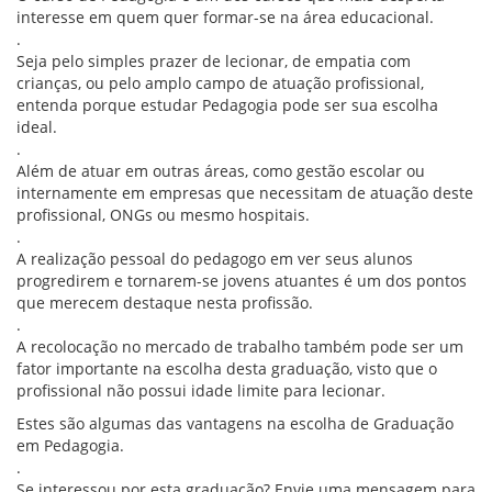
interesse em quem quer formar-se na área educacional.
.
Seja pelo simples prazer de lecionar, de empatia com
crianças, ou pelo amplo campo de atuação profissional,
entenda porque estudar Pedagogia pode ser sua escolha
ideal.
.
Além de atuar em outras áreas, como gestão escolar ou
internamente em empresas que necessitam de atuação deste
profissional, ONGs ou mesmo hospitais.
.
A realização pessoal do pedagogo em ver seus alunos
progredirem e tornarem-se jovens atuantes é um dos pontos
que merecem destaque nesta profissão.
.
A recolocação no mercado de trabalho também pode ser um
fator importante na escolha desta graduação, visto que o
profissional não possui idade limite para lecionar.
Estes são algumas das vantagens na escolha de Graduação
em Pedagogia.
.
Se interessou por esta graduação? Envie uma mensagem para