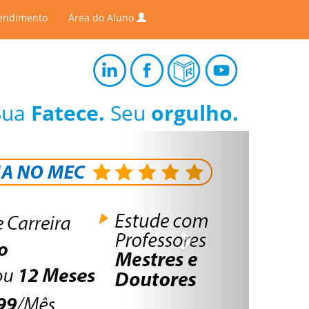
endimento
Área do Aluno
Sua
Fatece.
Seu
orgulho.
Next