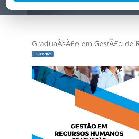
GraduaÃ§Ã£o em GestÃ£o de 
03/08/2021