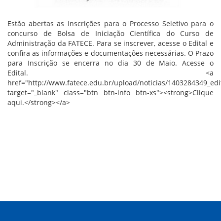
Estão abertas as Inscrições para o Processo Seletivo para o
concurso de Bolsa de Iniciação Científica do Curso de
Administração da FATECE. Para se inscrever, acesse o Edital e
confira as informações e documentações necessárias. O Prazo
para Inscrição se encerra no dia 30 de Maio. Acesse o
Edital. <a
href="http://www.fatece.edu.br/upload/noticias/1403284349_edi
target="_blank" class="btn btn-info btn-xs"><strong>Clique
aqui.</strong></a>