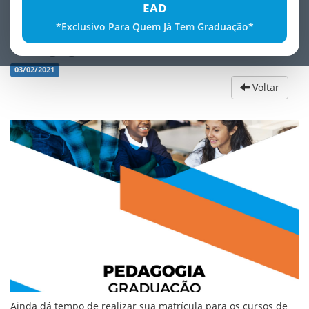
EAD
*Exclusivo Para Quem Já Tem Graduação*
Pedagogia
03/02/2021
Voltar
Ainda dá tempo de realizar sua matrícula para os cursos de