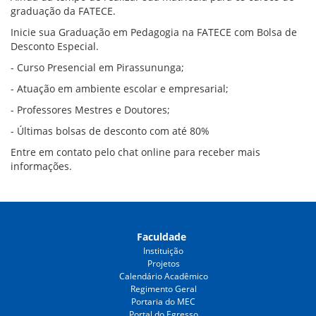
graduação da FATECE.
Inicie sua Graduação em Pedagogia na FATECE com Bolsa de
Desconto Especial.
- Curso Presencial em Pirassununga;
- Atuação em ambiente escolar e empresarial;
- Professores Mestres e Doutores;
- Últimas bolsas de desconto com até 80%
Entre em contato pelo chat online para receber mais
informações.
Faculdade
Instituição
Projetos
Calendário Acadêmico
Regimento Geral
Portaria do MEC
Portal do Egresso