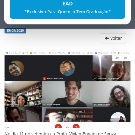
EAD
*Exclusivo Para Quem Já Tem Graduação*
ParabÃ©ns Profa. Vivian!
15/09/2020
Voltar
No dia 11 de setembro, a Profa. Vivian Bonani de Souza