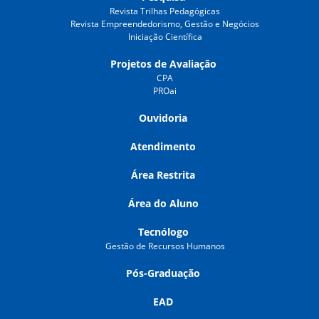
Revista Trilhas Pedagógicas
Revista Empreendedorismo, Gestão e Negócios
Iniciação Científica
Projetos de Avaliação
CPA
PROai
Ouvidoria
Atendimento
Área Restrita
Área do Aluno
Tecnólogo
Gestão de Recursos Humanos
Pós-Graduação
EAD