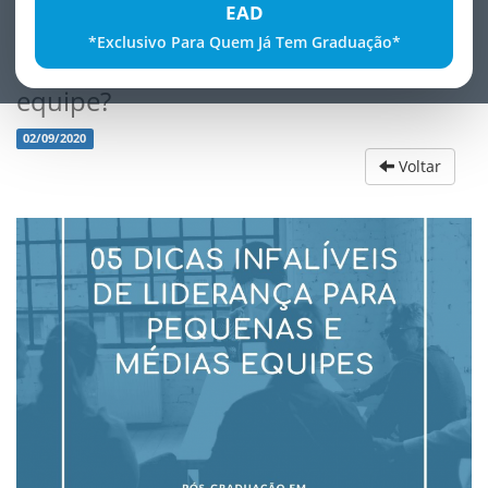
EAD
*Exclusivo Para Quem Já Tem Graduação*
Quer saber mais sobre lideranÃ§a de
equipe?
02/09/2020
Voltar