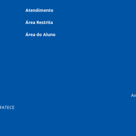
Atendimento
Área Restrita
Área do Aluno
Av
 FATECE