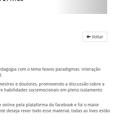
Voltar
Pedagogia com o tema Novos paradigmas: interação
l.
mestres e doutores, promovendo a discussão sobre a
e habilidades sociemocionais em pleno isolamento
e online pela plataforma do facebook e foi o maior
 deseja rever todo esse material, todas as lives estão