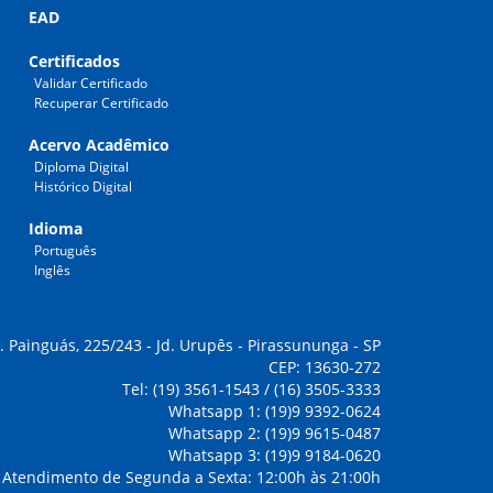
EAD
Certificados
Validar Certificado
Recuperar Certificado
Acervo Acadêmico
Diploma Digital
Histórico Digital
Idioma
Português
Inglês
. Painguás, 225/243 - Jd. Urupês - Pirassununga - SP
CEP: 13630-272
Tel: (19) 3561-1543 / (16) 3505-3333
Whatsapp 1: (19)9 9392-0624
Whatsapp 2: (19)9 9615-0487
Whatsapp 3: (19)9 9184-0620
Atendimento de Segunda a Sexta: 12:00h às 21:00h