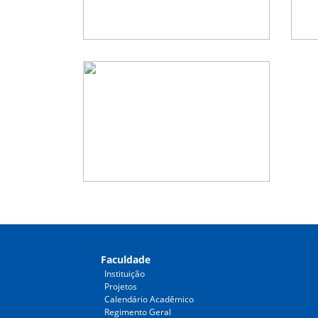
Faculdade
Instituição
Projetos
Calendário Acadêmico
Regimento Geral