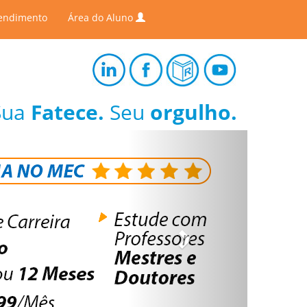
endimento
Área do Aluno
Sua
Fatece.
Seu
orgulho.
Next