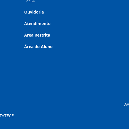
PROai
Ouvidoria
Atendimento
Área Restrita
Área do Aluno
Av
 FATECE