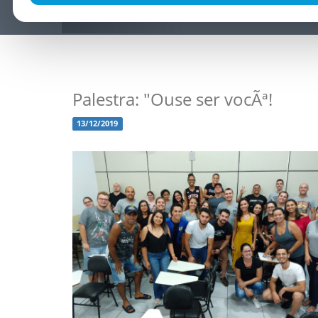
Palestra: "Ouse ser vocÃª!
13/12/2019