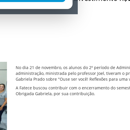
No dia 21 de novembro, os alunos do 2º período de Admini
administração, ministrada pelo professor Joel, tiveram o p
Gabriela Prado sobre "Ouse ser você! Reflexões para uma vi
A Fatece buscou contribuir com o encerramento do semest
Obrigada Gabriela, por sua contribuição.