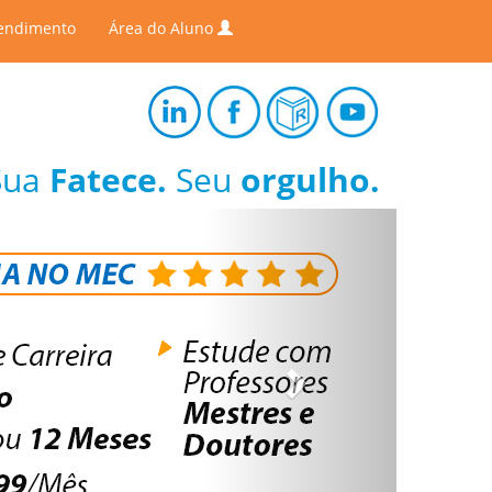
endimento
Área do Aluno
Sua
Fatece.
Seu
orgulho.
Next