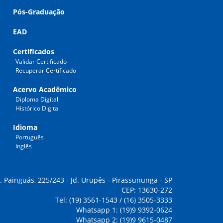
Pós-Graduação
EAD
Certificados
Validar Certificado
Recuperar Certificado
Acervo Acadêmico
Diploma Digital
Histórico Digital
Idioma
Português
Inglês
. Painguás, 225/243 - Jd. Urupês - Pirassununga - SP
CEP: 13630-272
Tel: (19) 3561-1543 / (16) 3505-3333
Whatsapp 1: (19)9 9392-0624
Whatsapp 2: (19)9 9615-0487