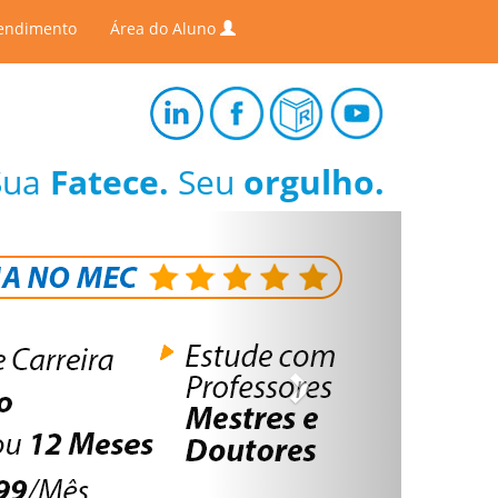
endimento
Área do Aluno
Sua
Fatece.
Seu
orgulho.
Next