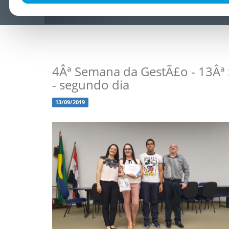
4Âª Semana da GestÃ£o - 13Â
- segundo dia
13/09/2019