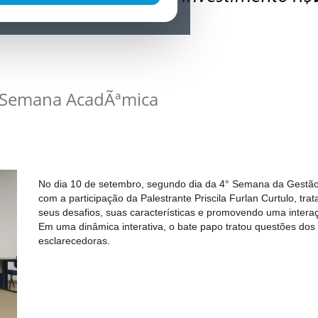
ª Semana AcadÃªmica
No dia 10 de setembro, segundo dia da 4° Semana da Gestã
com a participação da Palestrante Priscila Furlan Curtulo, t
seus desafios, suas características e promovendo uma inter
Em uma dinâmica interativa, o bate papo tratou questões dos
esclarecedoras.