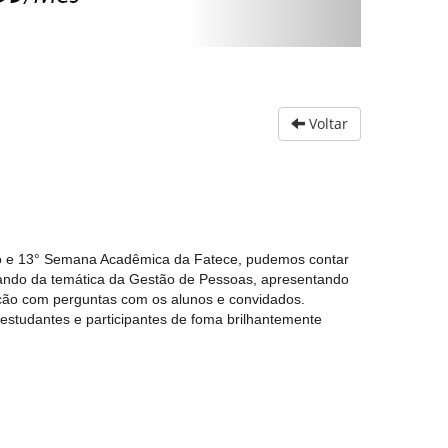
Voltar
o e 13° Semana Acadêmica da Fatece, pudemos contar
ratando da temática da Gestão de Pessoas, apresentando
ação com perguntas com os alunos e convidados.
 estudantes e participantes de foma brilhantemente