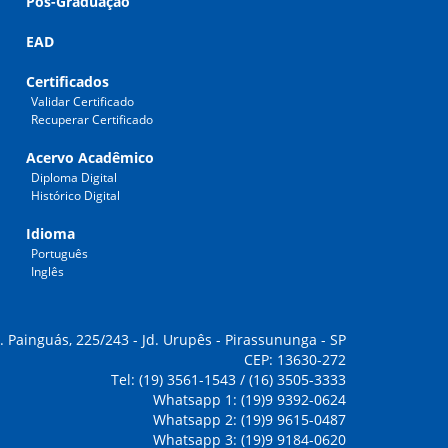
Pós-Graduação
EAD
Certificados
Validar Certificado
Recuperar Certificado
Acervo Acadêmico
Diploma Digital
Histórico Digital
Idioma
Português
Inglês
. Painguás, 225/243 - Jd. Urupês - Pirassununga - SP
CEP: 13630-272
Tel: (19) 3561-1543 / (16) 3505-3333
Whatsapp 1: (19)9 9392-0624
Whatsapp 2: (19)9 9615-0487
Whatsapp 3: (19)9 9184-0620