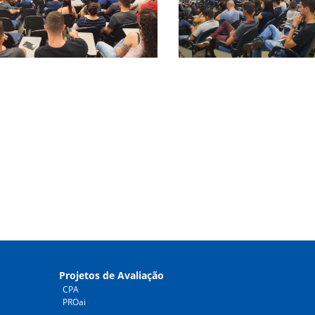
Projetos de Avaliação
CPA
PROai