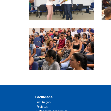
Faculdade
Instituição
Projetos
Calendário Acadêmico