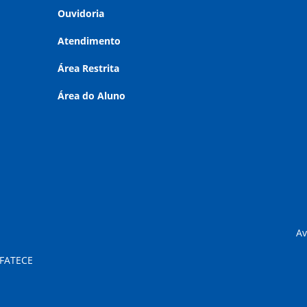
Ouvidoria
Atendimento
Área Restrita
Área do Aluno
Av
 FATECE