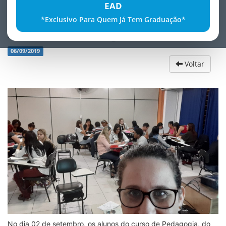
EAD
*Exclusivo Para Quem Já Tem Graduação*
Atividade com Tangram
06/09/2019
Voltar
No dia 02 de setembro, os alunos do curso de Pedagogia, do