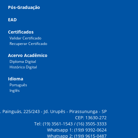
Pós-Graduação
EAD
Certificados
Validar Certificado
Recuperar Certificado
Acervo Acadêmico
Diploma Digital
Histórico Digital
Idioma
Português
Inglês
. Painguás, 225/243 - Jd. Urupês - Pirassununga - SP
CEP: 13630-272
Tel: (19) 3561-1543 / (16) 3505-3333
Whatsapp 1: (19)9 9392-0624
Whatsapp 2: (19)9 9615-0487