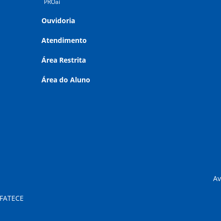
PROai
Ouvidoria
Atendimento
Área Restrita
Área do Aluno
Av
 FATECE