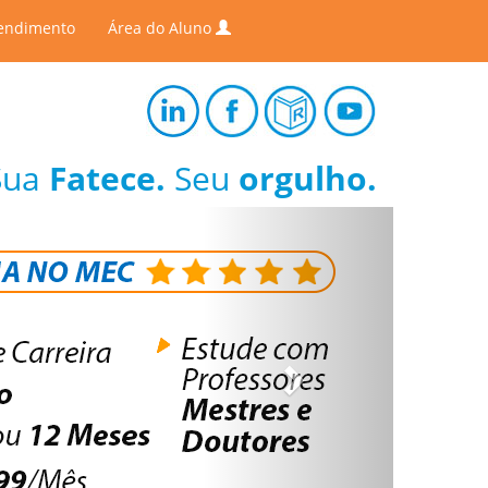
endimento
Área do Aluno
Sua
Fatece.
Seu
orgulho.
Next