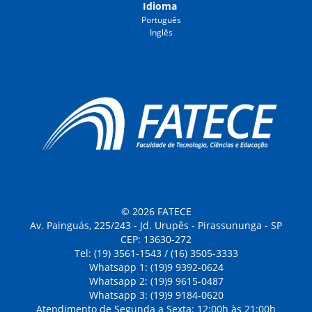
Idioma
Português
Inglês
© 2026 FATECE
Av. Painguás, 225/243 - Jd. Urupês - Pirassununga - SP
CEP: 13630-272
Tel: (19) 3561-1543 / (16) 3505-3333
Whatsapp 1: (19)9 9392-0624
Whatsapp 2: (19)9 9615-0487
Whatsapp 3: (19)9 9184-0620
Atendimento de Segunda a Sexta: 12:00h às 21:00h