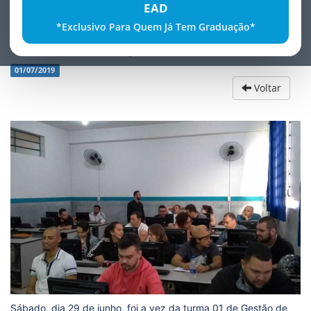
EAD
*Exclusivo Para Quem Já Tem Graduação*
GestÃ£o de Projetos
01/07/2019
Voltar
Sábado, dia 29 de junho, foi a vez da turma 01 de Gestão de