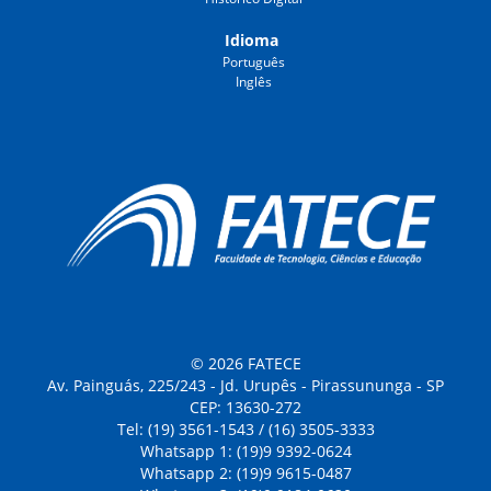
Idioma
Português
Inglês
© 2026 FATECE
Av. Painguás, 225/243 - Jd. Urupês - Pirassununga - SP
CEP: 13630-272
Tel: (19) 3561-1543 / (16) 3505-3333
Whatsapp 1: (19)9 9392-0624
Whatsapp 2: (19)9 9615-0487