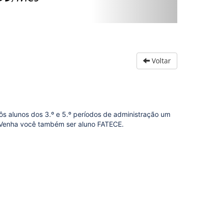
Voltar
ôs alunos dos 3.º e 5.º períodos de administração um
l. Venha você também ser aluno FATECE.