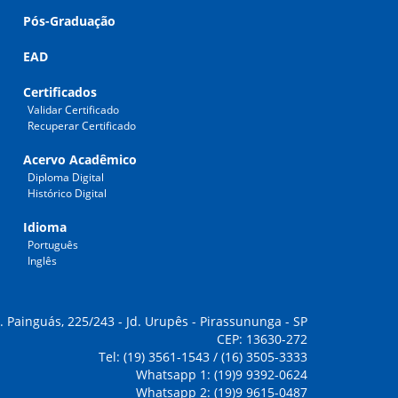
Pós-Graduação
EAD
Certificados
Validar Certificado
Recuperar Certificado
Acervo Acadêmico
Diploma Digital
Histórico Digital
Idioma
Português
Inglês
. Painguás, 225/243 - Jd. Urupês - Pirassununga - SP
CEP: 13630-272
Tel: (19) 3561-1543 / (16) 3505-3333
Whatsapp 1: (19)9 9392-0624
Whatsapp 2: (19)9 9615-0487