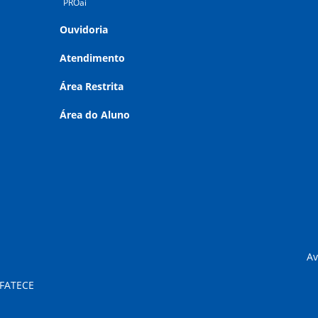
PROai
Ouvidoria
Atendimento
Área Restrita
Área do Aluno
Av
 FATECE