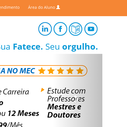
endimento
Área do Aluno
Sua
Fatece.
Seu
orgulho.
Next