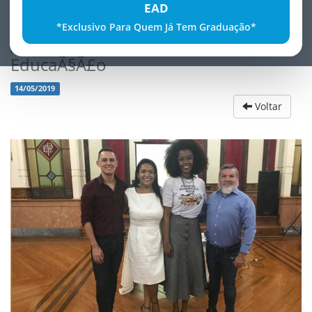
EAD
*Exclusivo Para Quem Já Tem Graduação*
Abertura da IV Semana da
EducaÃ§Ã£o
14/05/2019
Voltar