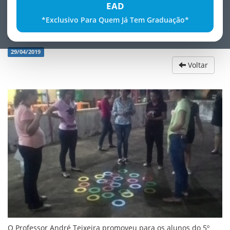
EAD
*Exclusivo Para Quem Já Tem Graduação*
Atividades Psicomotoras
29/04/2019
Voltar
O Professor André Teixeira promoveu para os alunos do 5º