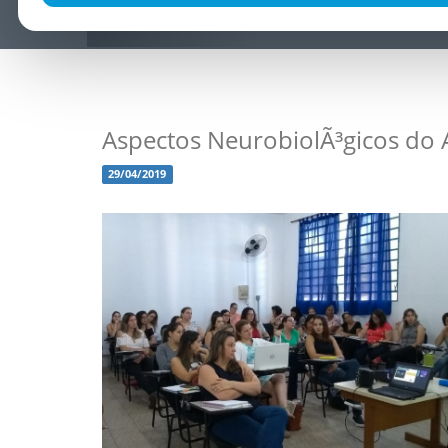
Aspectos NeurobiolÃ³gicos do A
29/04/2019