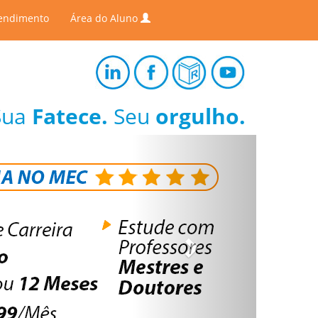
endimento
Área do Aluno
Sua
Fatece.
Seu
orgulho.
Next