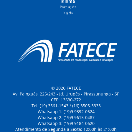
Idioma
Português
Inglês
© 2026 FATECE
Av. Painguás, 225/243 - Jd. Urupês - Pirassununga - SP
CEP: 13630-272
Tel: (19) 3561-1543 / (16) 3505-3333
Whatsapp 1: (19)9 9392-0624
Whatsapp 2: (19)9 9615-0487
Whatsapp 3: (19)9 9184-0620
Atendimento de Segunda a Sexta: 12:00h às 21:00h