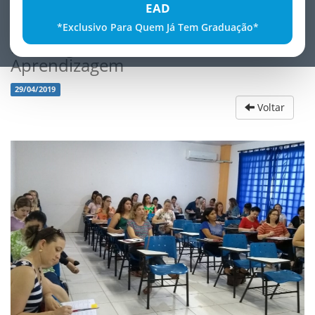
EAD
*Exclusivo Para Quem Já Tem Graduação*
Psicologia do Desenvolvimento e da
Aprendizagem
29/04/2019
Voltar