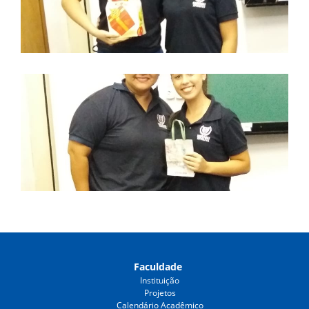
Faculdade
Instituição
Projetos
Calendário Acadêmico