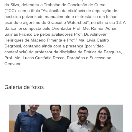
da Silva, defendeu o Trabalho de Conclusão de Curso
(TCC) com o título "Avaliação da eficiência de deposição de
pesticida pulverizado manualmente e eletrostático em folhas
usando o algoritmo de Grabcut e Watershed", no último dia 13. A
Banca foi composta pelo Orientador Prof. Me. Ramon Adrian
Salinas Franco D
e pelos avaliadores Prof. Dr. Adinovan
Henriques de Macedo Pimenta e Prof.ª Ma. Lívia Castro
Degrossi, contando ainda com a presença (por vídeo
conferência) do professor da disciplina de Prática de Pesquisa,
Prof. Me. Lucas Custòdio Recco. Parabéns e Sucesso ao
Geovane.
Galeria de fotos