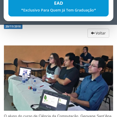
EAD
*Exclusivo Para Quem Já Tem Graduação*
Defesa de TCC
20/11/2018
Voltar
O aluno do curso de Ciência da Computação, Geovane Sant’Ana