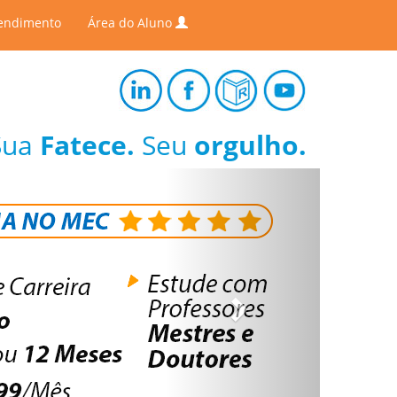
endimento
Área do Aluno
Sua
Fatece.
Seu
orgulho.
Next