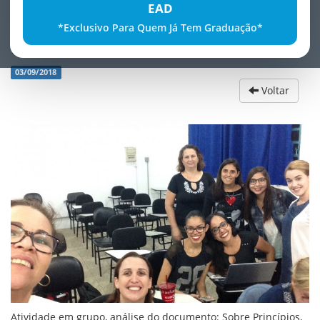
EAD
*Exclusivo Para Quem Já Tem Graduação*
EducaÃ§Ã£o Inclusiva
03/09/2018
Voltar
Atividade em grupo, análise do documento: Sobre Princípios,