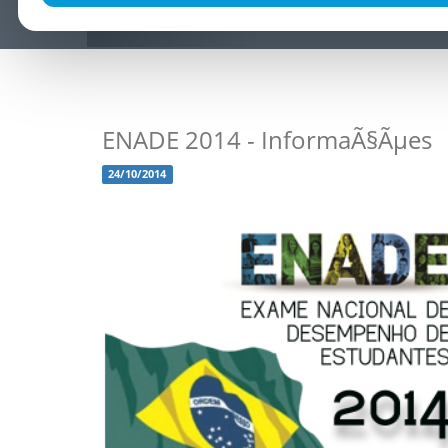
ENADE 2014 - InformaÃ§Ãµes
24/10/2014