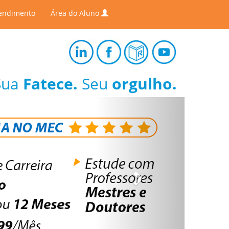
endimento
Área do Aluno
Sua
Fatece.
Seu
orgulho.
Next