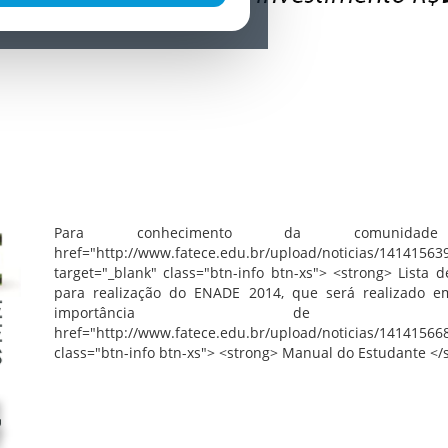
Para conhecimento da comunida
href="http://www.fatece.edu.br/upload/noticias/1414156
target="_blank" class="btn-info btn-xs"> <strong> List
para realização do ENADE 2014, que será realizado em
importância
href="http://www.fatece.edu.br/upload/noticias/14141
class="btn-info btn-xs"> <strong> Manual do Estudante </