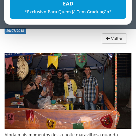
EAD
*Exclusivo Para Quem Já Tem Graduação*
Mais Fotos no nosso ARRAIÃ
20/07/2018
Voltar
Ainda mais momentos dessa noite maravilhosa quando