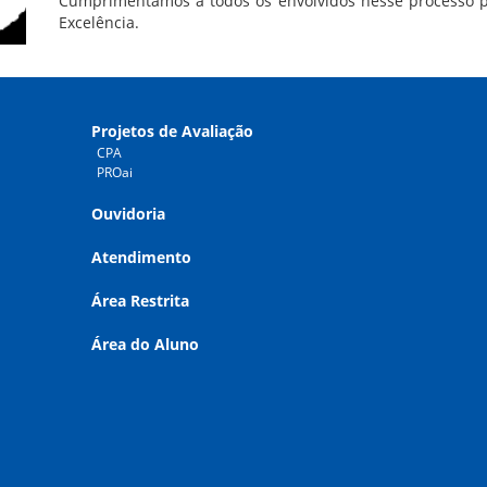
Cumprimentamos a todos os envolvidos nesse processo p
Excelência.
Projetos de Avaliação
CPA
PROai
Ouvidoria
Atendimento
Área Restrita
Área do Aluno