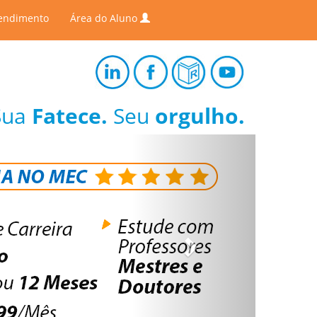
endimento
Área do Aluno
Sua
Fatece.
Seu
orgulho.
Next