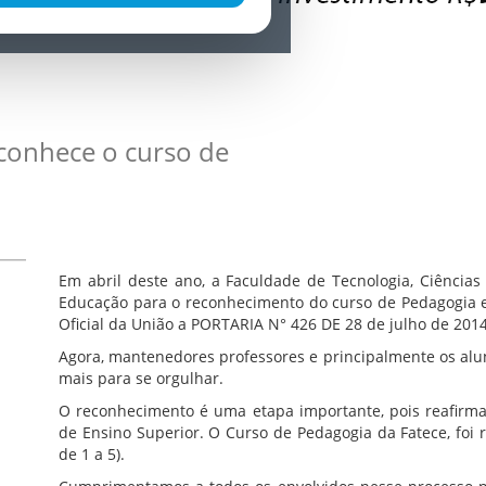
conhece o curso de
Em abril deste ano, a Faculdade de Tecnologia, Ciências
Educação para o reconhecimento do curso de Pedagogia e,
Oficial da União a PORTARIA N° 426 DE 28 de julho de 2014
Agora, mantenedores professores e principalmente os alu
mais para se orgulhar.
O reconhecimento é uma etapa importante, pois reafirma 
de Ensino Superior. O Curso de Pedagogia da Fatece, foi
de 1 a 5).