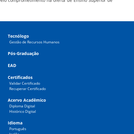
elo comprometimento na oferta de Ensino Superior de
Tecnólogo
Gestão de Recursos Humanos
Pós-Graduação
EAD
Certificados
Validar Certificado
Recuperar Certificado
Acervo Acadêmico
Diploma Digital
Histórico Digital
Idioma
Português