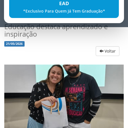
EAD
*Exclusivo Para Quem Já Tem Graduação*
Terceira noite da XI Semana da
Educação destaca aprendizado e
inspiração
21/05/2026
Voltar