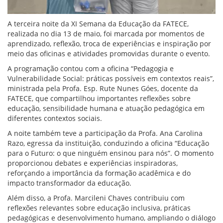
A terceira noite da XI Semana da Educação da FATECE,
realizada no dia 13 de maio, foi marcada por momentos de
aprendizado, reflexão, troca de experiências e inspiração por
meio das oficinas e atividades promovidas durante o evento.
A programação contou com a oficina “Pedagogia e
Vulnerabilidade Social: práticas possíveis em contextos reais”,
ministrada pela Profa. Esp. Rute Nunes Góes, docente da
FATECE, que compartilhou importantes reflexões sobre
educação, sensibilidade humana e atuação pedagógica em
diferentes contextos sociais.
A noite também teve a participação da Profa. Ana Carolina
Razo, egressa da instituição, conduzindo a oficina “Educação
para o Futuro: o que ninguém ensinou para nós”. O momento
proporcionou debates e experiências inspiradoras,
reforçando a importância da formação acadêmica e do
impacto transformador da educação.
Além disso, a Profa. Marcileni Chaves contribuiu com
reflexões relevantes sobre educação inclusiva, práticas
pedagógicas e desenvolvimento humano, ampliando o diálogo