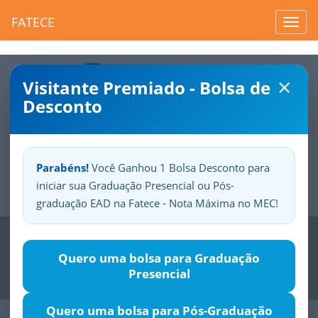
FATECE
Toggl
navig
×
Visitante Premiado - Bolsa de
Desconto
Parabéns!
Você Ganhou 1 Bolsa Desconto para
iniciar sua Graduação Presencial ou Pós-
Sua
Fatece.
Seu
orgulho.
graduação EAD na Fatece - Nota Máxima no MEC!
Previous
Nex
Quero uma bolsa para Graduação
Presencial
Quero uma bolsa para Pós-Graduação