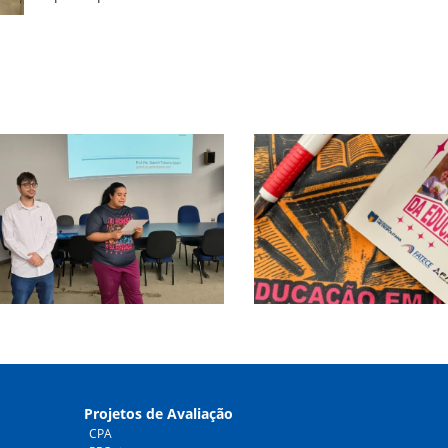
Projetos de Avaliação
CPA