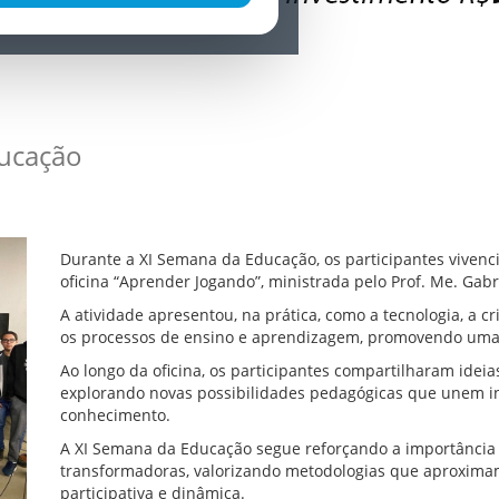
ducação
Durante a XI Semana da Educação, os participantes viven
oficina “Aprender Jogando”, ministrada pelo Prof. Me. Gabr
A atividade apresentou, na prática, como a tecnologia, a c
os processos de ensino e aprendizagem, promovendo uma ed
Ao longo da oficina, os participantes compartilharam ideia
explorando novas possibilidades pedagógicas que unem in
conhecimento.
A XI Semana da Educação segue reforçando a importância 
transformadoras, valorizando metodologias que aproxima
participativa e dinâmica.