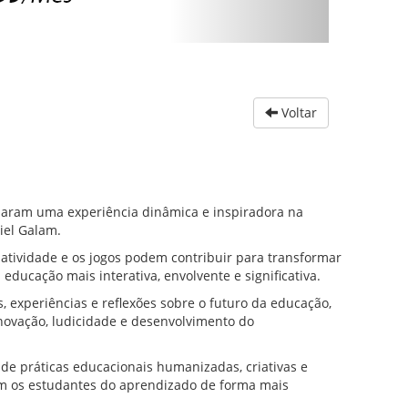
Voltar
ciaram uma experiência dinâmica e inspiradora na
iel Galam.
riatividade e os jogos podem contribuir para transformar
ucação mais interativa, envolvente e significativa.
s, experiências e reflexões sobre o futuro da educação,
ovação, ludicidade e desenvolvimento do
de práticas educacionais humanizadas, criativas e
m os estudantes do aprendizado de forma mais