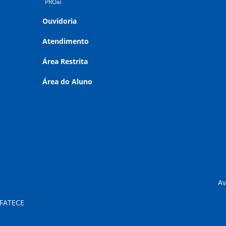
PROai
Ouvidoria
Atendimento
Área Restrita
Área do Aluno
Av
 FATECE