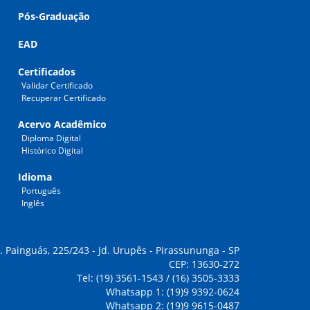
Pós-Graduação
EAD
Certificados
Validar Certificado
Recuperar Certificado
Acervo Acadêmico
Diploma Digital
Histórico Digital
Idioma
Português
Inglês
. Painguás, 225/243 - Jd. Urupês - Pirassununga - SP
CEP: 13630-272
Tel: (19) 3561-1543 / (16) 3505-3333
Whatsapp 1: (19)9 9392-0624
Whatsapp 2: (19)9 9615-0487