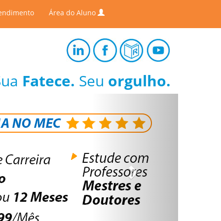
endimento
Área do Aluno
Sua
Fatece.
Seu
orgulho.
Next