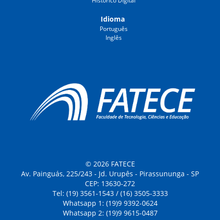
Histórico Digital
Idioma
Português
Inglês
© 2026 FATECE
Av. Painguás, 225/243 - Jd. Urupês - Pirassununga - SP
CEP: 13630-272
Tel: (19) 3561-1543 / (16) 3505-3333
Whatsapp 1: (19)9 9392-0624
Whatsapp 2: (19)9 9615-0487