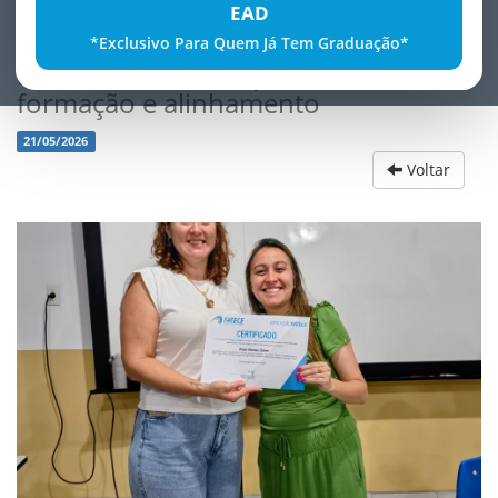
EAD
*Exclusivo Para Quem Já Tem Graduação*
Encontro do PIBID promove
formação e alinhamento
21/05/2026
Voltar