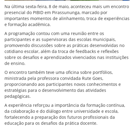
Na última sexta-feira, 8 de maio, aconteceu mais um encontro
presencial do PIBID em Pirassununga, marcado por
importantes momentos de alinhamento, troca de experiências
e formação acadêmica.
A programação contou com uma reunião entre os
participantes e as supervisoras das escolas municipais,
promovendo discussões sobre as práticas desenvolvidas no
cotidiano escolar, além da troca de feedbacks e reflexões
sobre os desafios e aprendizados vivenciados nas instituições
de ensino.
O encontro também teve uma oficina sobre portfólios,
ministrada pela professora convidada Rute Goes,
proporcionando aos participantes novos conhecimentos e
estratégias para o desenvolvimento das atividades
pedagógicas.
A experiência reforçou a importância da formação contínua,
da colaboração e do diálogo entre universidade e escola,
fortalecendo a preparação dos futuros profissionais da
educação para os desafios da prática docente.