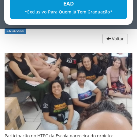
EAD
*Exclusivo Para Quem Já Tem Graduação*
Participação no HTPC da Escola
23/04/2026
Voltar
Participação no HTPC da Escola pareceira do projeto: