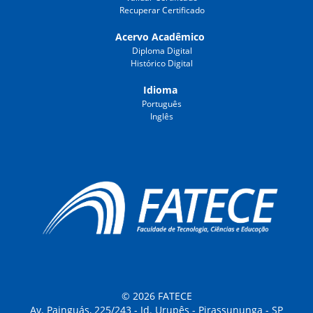
Recuperar Certificado
Acervo Acadêmico
Diploma Digital
Histórico Digital
Idioma
Português
Inglês
© 2026 FATECE
Av. Painguás, 225/243 - Jd. Urupês - Pirassununga - SP