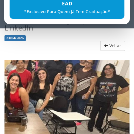
EAD
*Exclusivo Para Quem Já Tem Graduação*
Palestra sobre Imagem profissional e
LinkedIn
23/04/2026
Voltar