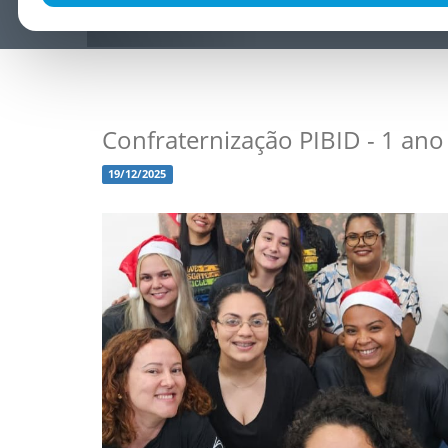
Confraternização PIBID - 1 ano
19/12/2025