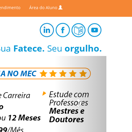
endimento
Área do Aluno
Sua
Fatece.
Seu
orgulho.
Next