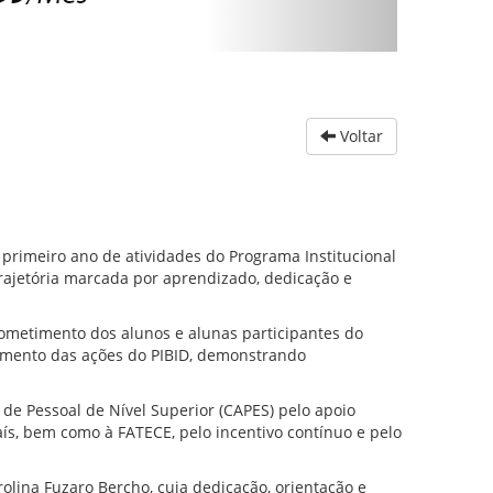
Voltar
primeiro ano de atividades do Programa Institucional
trajetória marcada por aprendizado, dedicação e
metimento dos alunos e alunas participantes do
mento das ações do PIBID, demonstrando
de Pessoal de Nível Superior (CAPES) pelo apoio
s, bem como à FATECE, pelo incentivo contínuo e pelo
olina Fuzaro Bercho, cuja dedicação, orientação e