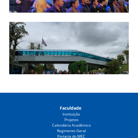
Faculdade
Instituição
Projetos
Calendário Acadêmico
Regimento Geral
Portaria do MEC