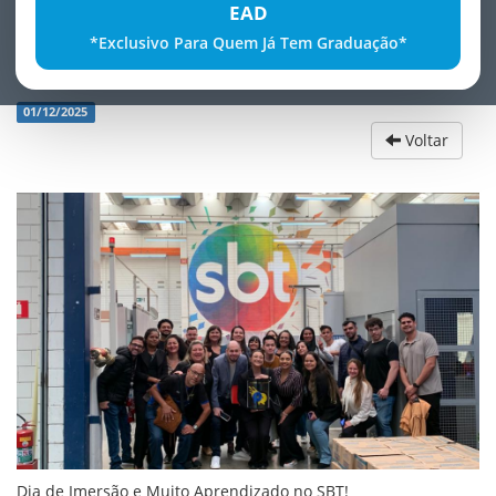
EAD
*Exclusivo Para Quem Já Tem Graduação*
Visita ao SBT em São Paulo
01/12/2025
Voltar
Dia de Imersão e Muito Aprendizado no SBT!