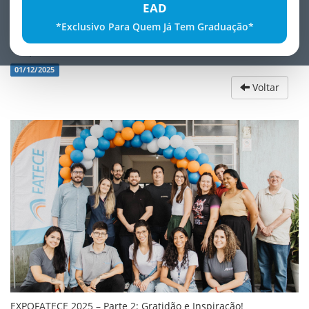
EAD
*Exclusivo Para Quem Já Tem Graduação*
ExpoFATECE 2025 - Parte II
01/12/2025
Voltar
EXPOFATECE 2025 – Parte 2: Gratidão e Inspiração!