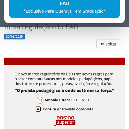
EAD
*Exclusivo Para Quem Já Tem Graduação*
CEO da Fatece analisa os impactos da
nova regulação do EAD
30/06/2025
Voltar