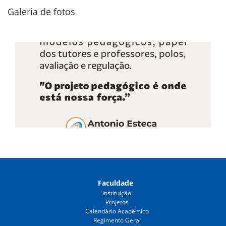
Galeria de fotos
Faculdade
Instituição
Projetos
Calendário Acadêmico
Regimento Geral