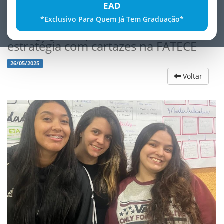
EAD
*Exclusivo Para Quem Já Tem Graduação*
Pedagogia na prática criatividade e
estratégia com cartazes na FATECE
26/05/2025
Voltar