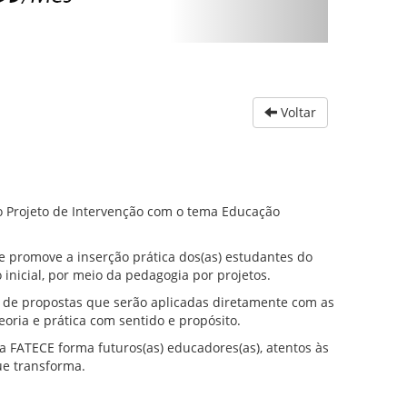
Voltar
do Projeto de Intervenção com o tema Educação
e promove a inserção prática dos(as) estudantes do
inicial, por meio da pedagogia por projetos.
a de propostas que serão aplicadas diretamente com as
oria e prática com sentido e propósito.
 a FATECE forma futuros(as) educadores(as), atentos às
e transforma.