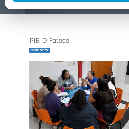
PIBID Fatece
19/05/2025