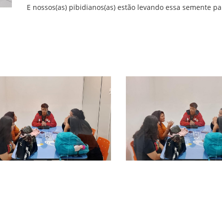
E nossos(as) pibidianos(as) estão levando essa semente par