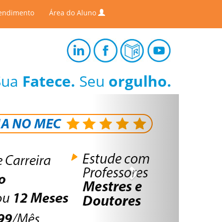
endimento
Área do Aluno
Sua
Fatece.
Seu
orgulho.
Next