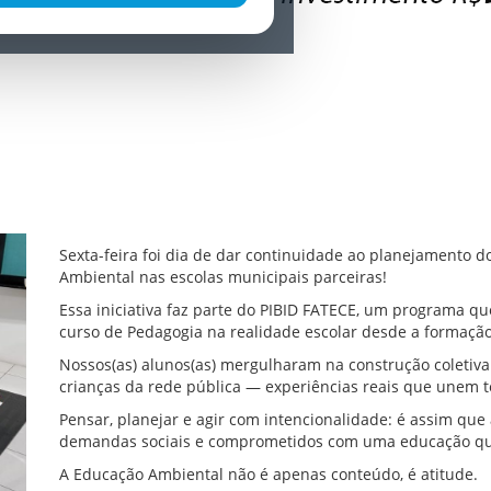
Sexta-feira foi dia de dar continuidade ao planejamento 
Ambiental nas escolas municipais parceiras!
Essa iniciativa faz parte do PIBID FATECE, um programa qu
curso de Pedagogia na realidade escolar desde a formação 
Nossos(as) alunos(as) mergulharam na construção coletiv
crianças da rede pública — experiências reais que unem te
Pensar, planejar e agir com intencionalidade: é assim que
demandas sociais e comprometidos com uma educação qu
A Educação Ambiental não é apenas conteúdo, é atitude.