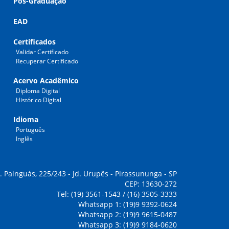
Pós-Graduação
EAD
Certificados
Validar Certificado
Recuperar Certificado
Acervo Acadêmico
Diploma Digital
Histórico Digital
Idioma
Português
Inglês
. Painguás, 225/243 - Jd. Urupês - Pirassununga - SP
CEP: 13630-272
Tel: (19) 3561-1543 / (16) 3505-3333
Whatsapp 1: (19)9 9392-0624
Whatsapp 2: (19)9 9615-0487
Whatsapp 3: (19)9 9184-0620