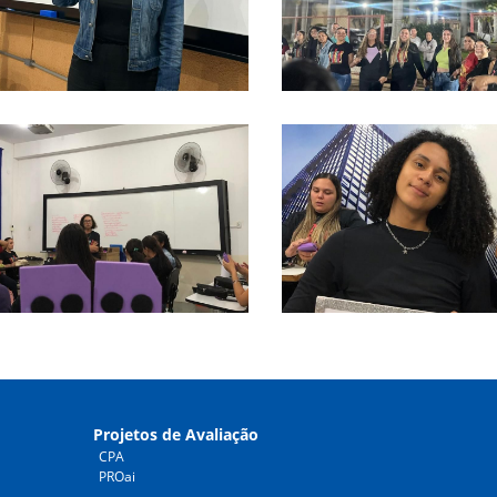
Projetos de Avaliação
CPA
PROai