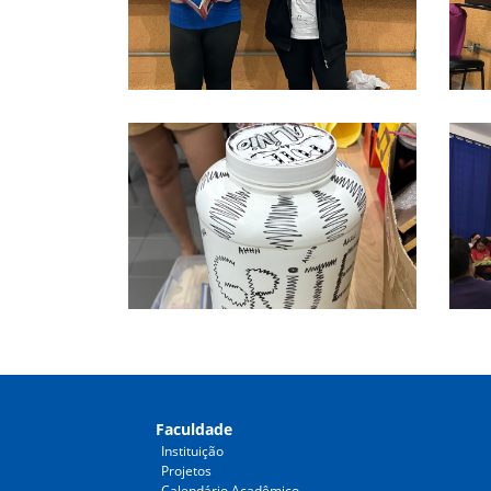
Faculdade
Instituição
Projetos
Calendário Acadêmico