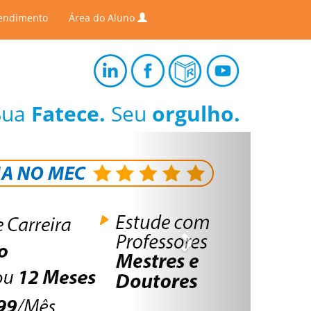
endimento
Área do Aluno
Sua
Fatece.
Seu
orgulho.
Next