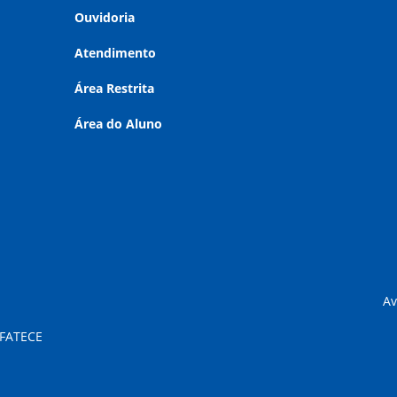
Ouvidoria
Atendimento
Área Restrita
Área do Aluno
Av
 FATECE