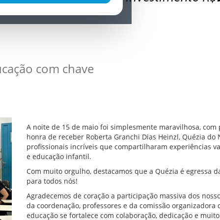
ucação com chave
A noite de 15 de maio foi simplesmente maravilhosa, com 
honra de receber Roberta Granchi Dias Heinzl, Quézia do
profissionais incríveis que compartilharam experiências v
e educação infantil.
Com muito orgulho, destacamos que a Quézia é egressa da
para todos nós!
Agradecemos de coração a participação massiva dos nossos
da coordenação, professores e da comissão organizadora
educação se fortalece com colaboração, dedicação e muit