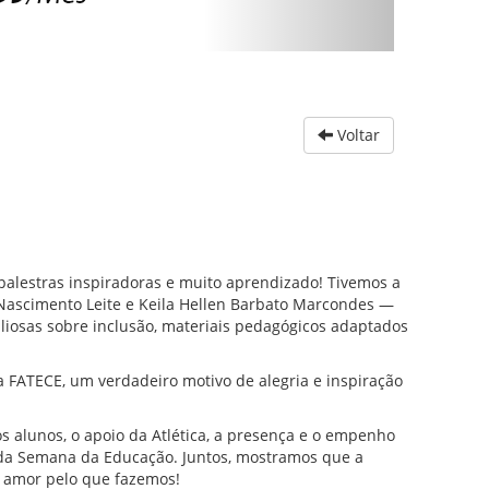
Voltar
palestras inspiradoras e muito aprendizado! Tivemos a
 Nascimento Leite e Keila Hellen Barbato Marcondes —
aliosas sobre inclusão, materiais pedagógicos adaptados
 FATECE, um verdadeiro motivo de alegria e inspiração
 alunos, o apoio da Atlética, a presença e o empenho
 da Semana da Educação. Juntos, mostramos que a
o amor pelo que fazemos!