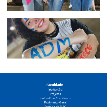
Faculdade
Instituição
Projetos
Calendário Acadêmico
Regimento Geral
Portaria do MEC