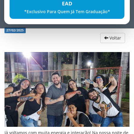
EAD
*Exclusivo Para Quem Já Tem Graduação*
Volta às aulas 2025
27/02/2025
Voltar
Já voltamos com muita energia e interação! Na nossa noite de