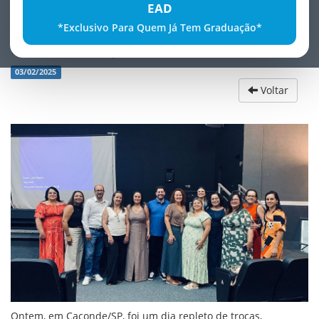
EAD
*Exclusivo Para Quem Já Tem Graduação*
Encontro Inspirador em Caconde/SP
03/02/2025
Voltar
Ontem, em Caconde/SP, foi um dia repleto de trocas,