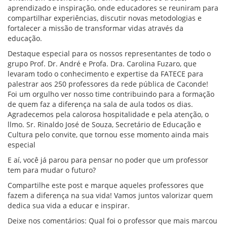
aprendizado e inspiração, onde educadores se reuniram para
compartilhar experiências, discutir novas metodologias e
fortalecer a missão de transformar vidas através da
educação.
Destaque especial para os nossos representantes de todo o
grupo Prof. Dr. André e Profa. Dra. Carolina Fuzaro, que
levaram todo o conhecimento e expertise da FATECE para
palestrar aos 250 professores da rede pública de Caconde!
Foi um orgulho ver nosso time contribuindo para a formação
de quem faz a diferença na sala de aula todos os dias.
Agradecemos pela calorosa hospitalidade e pela atenção, o
llmo. Sr. Rinaldo José de Souza, Secretário de Educação e
Cultura pelo convite, que tornou esse momento ainda mais
especial
E aí, você já parou para pensar no poder que um professor
tem para mudar o futuro?
Compartilhe este post e marque aqueles professores que
fazem a diferença na sua vida! Vamos juntos valorizar quem
dedica sua vida a educar e inspirar.
Deixe nos comentários: Qual foi o professor que mais marcou