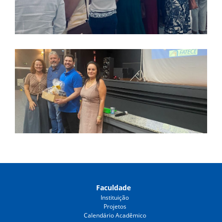
Faculdade
Instituição
Projetos
Calendário Acadêmico