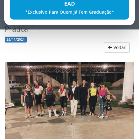
EAD
*Exclusivo Para Quem Já Tem Graduação*
Pedagogia em Cena Educação na
Prática
25/11/2024
Voltar