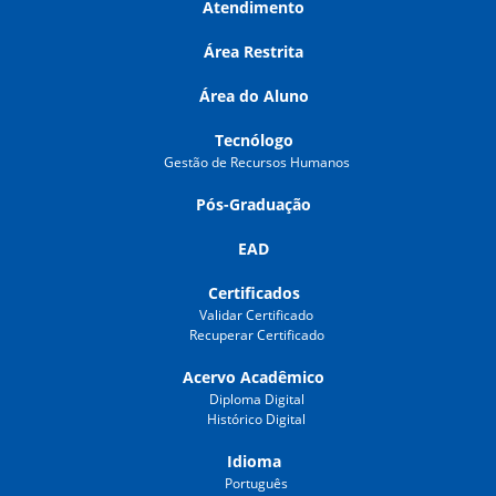
Atendimento
Área Restrita
Área do Aluno
Tecnólogo
Gestão de Recursos Humanos
Pós-Graduação
EAD
Certificados
Validar Certificado
Recuperar Certificado
Acervo Acadêmico
Diploma Digital
Histórico Digital
Idioma
Português