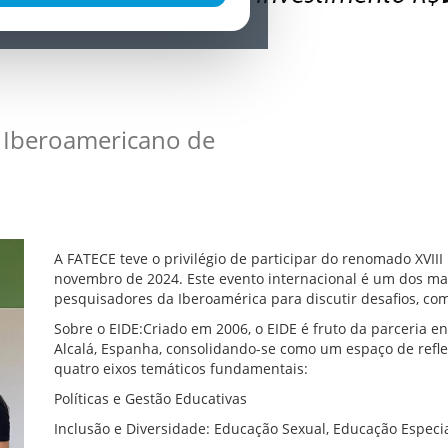
o Iberoamericano de
A FATECE teve o privilégio de participar do renomado XVIII
novembro de 2024. Este evento internacional é um dos mai
pesquisadores da Iberoamérica para discutir desafios, com
Sobre o EIDE:Criado em 2006, o EIDE é fruto da parceria 
Alcalá, Espanha, consolidando-se como um espaço de refl
quatro eixos temáticos fundamentais:
Políticas e Gestão Educativas
Inclusão e Diversidade: Educação Sexual, Educação Especi