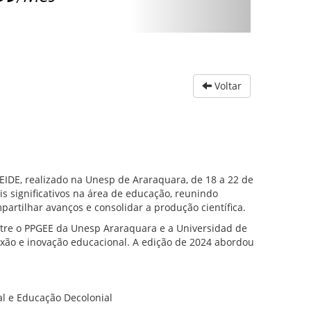
Voltar
 EIDE, realizado na Unesp de Araraquara, de 18 a 22 de
s significativos na área de educação, reunindo
partilhar avanços e consolidar a produção científica.
entre o PPGEE da Unesp Araraquara e a Universidad de
exão e inovação educacional. A edição de 2024 abordou
al e Educação Decolonial