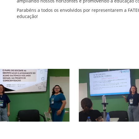
ampliando nossos horizontes e promovendo a educação com
Parabéns a todos os envolvidos por representarem a FATEC
educação!