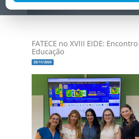
FATECE no XVIII EIDE: Encontr
Educação
25/11/2024