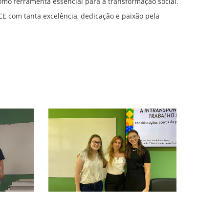
o ferramenta essencial para a transformação social.
E com tanta excelência, dedicação e paixão pela