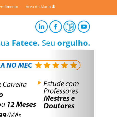
endimento
Área do Aluno
Sua
Fatece.
Seu
orgulho.
Next