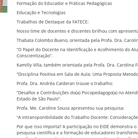
Formação do Educador e Práticas Pedagógicas
Educação e Tecnologias
Trabalhos de Destaque da FATECE:
Nosso time de docentes e discentes brilhou com apresent
Thabata Colombo Bueno, orientada pela Profa. Dra. Caroli
“O Papel do Docente na Identificação e Acolhimento do Alu
Conscientização”.
Kamilly Villa, também orientada pela Profa. Dra. Carolina 
“Disciplina Positiva em Sala de Aula: Uma Proposta Metodo
Profa. Dra. Andréa Calderan trouxe o trabalho:
“Desafios e Contribuições do(a) Psicopedagogo(a) no Ate
Estado de São Paulo”.
Profa. Me. Caroline Souza apresentou sua pesquisa:
“A Intransponibilidade do Trabalho Docente: Consideraçõ
Por que isso importa? A participação no EIDE demonstra o
pesquisa científica e a formação de educadores transfo