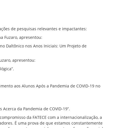
ações de pesquisas relevantes e impactantes:
na Fuzaro, apresentou:
no Daltônico nos Anos Iniciais: Um Projeto de
Fuzaro, apresentou:
lógica”.
ndimento aos Alunos Após a Pandemia de COVID-19 no
es Acerca da Pandemia de COVID-19”.
 compromisso da FATECE com a internacionalização, a
rmadores. É uma prova de que estamos constantemente