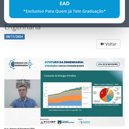
EAD
*Exclusivo Para Quem Já Tem Graduação*
Sucesso na Live da 1ª Semana de
Engenharia
08/11/2024
Voltar