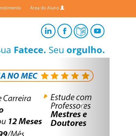
endimento
Área do Aluno
Sua
Fatece.
Seu
orgulho.
Next