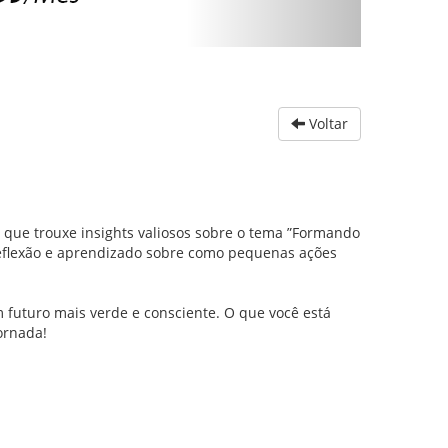
Voltar
 que trouxe insights valiosos sobre o tema ”Formando
reflexão e aprendizado sobre como pequenas ações
m futuro mais verde e consciente. O que você está
ornada!