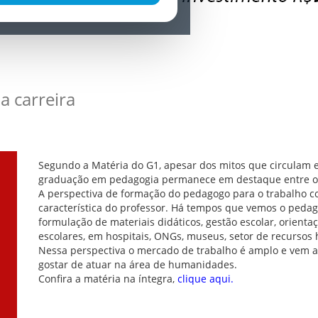
a carreira
Segundo a Matéria do G1, apesar dos mitos que circulam e
graduação em pedagogia permanece em destaque entre os
A perspectiva de formação do pedagogo para o trabalho co
característica do professor. Há tempos que vemos o pedag
formulação de materiais didáticos, gestão escolar, orient
escolares, em hospitais, ONGs, museus, setor de recurs
Nessa perspectiva o mercado de trabalho é amplo e vem a
gostar de atuar na área de humanidades.
Confira a matéria na íntegra,
clique aqui.