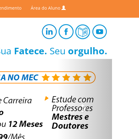
endimento
Área do Aluno
Sua
Fatece.
Seu
orgulho.
Next