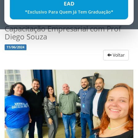
EAD
*Exclusivo Para Quem Já Tem Graduação*
Sucesso do Empreende FATECE
Capacitação Empresarial com Prof
Diego Souza
11/06/2024
Voltar