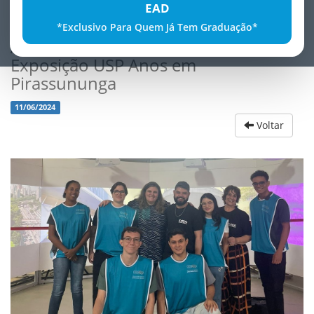
EAD
*Exclusivo Para Quem Já Tem Graduação*
Alunos da FATECE Brilham na
Exposição USP Anos em
Pirassununga
11/06/2024
Voltar