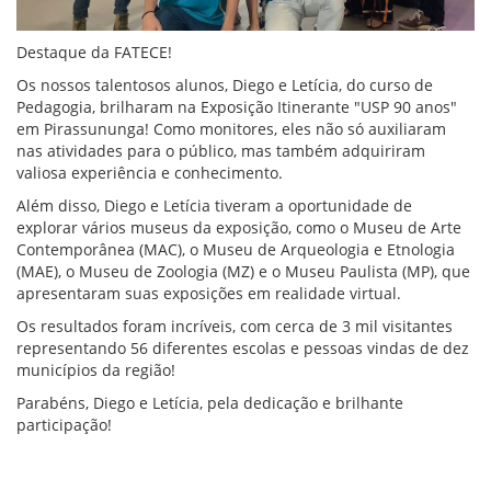
Destaque da FATECE!
Os nossos talentosos alunos, Diego e Letícia, do curso de
Pedagogia, brilharam na Exposição Itinerante "USP 90 anos"
em Pirassununga! Como monitores, eles não só auxiliaram
nas atividades para o público, mas também adquiriram
valiosa experiência e conhecimento.
Além disso, Diego e Letícia tiveram a oportunidade de
explorar vários museus da exposição, como o Museu de Arte
Contemporânea (MAC), o Museu de Arqueologia e Etnologia
(MAE), o Museu de Zoologia (MZ) e o Museu Paulista (MP), que
apresentaram suas exposições em realidade virtual.
Os resultados foram incríveis, com cerca de 3 mil visitantes
representando 56 diferentes escolas e pessoas vindas de dez
municípios da região!
Parabéns, Diego e Letícia, pela dedicação e brilhante
participação!